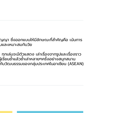
า ซึ่งออกแบบให้มีลักษณะที่สำคัญคือ เน้นการ
ะบบและเหมาะสมกับวัย
 ทุกเล่มจะมีตัวแสดง เล่าเรื่องจากรูปและเรื่องราว
เรียนซ้ำแล้วซ้ำเล่าหลายๆครั้งอย่างสนุกสนาน
ี่ยวกับวัฒนธรรมของกลุ่มประเทศในอาเซียน (ASEAN)