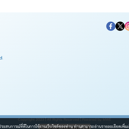
d.
Copyright 2023 | All Rights Reserved | Powered by MWE
และประสบการณ์ที่ดีในการใช้งานเว็บไซต์ของท่าน ท่านสามารถอ่านรายละเอียดเพิ่มเ
ผู้เข้าชมวันนี้
75