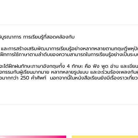
้บูรณาการ การเรียนรู้ที่สอดคล้องกับ
ะการสร้างเสริมพัฒนาการเรียนรู้อย่างหลากหลายตามทฤษฎีพหุปัญญ
กกับการฝึกการใช้ภาษาตามลำดับของความสามารถในการเรียนรู้อย่างเป็นร
ียนจะได้ฝึกฝนทักษะภาษาอังกฤษทั้ง 4 ทักษะ คือ ฟัง พูด อ่าน และเขียน
ิจกรรมกับผู้เรียนมากมาย หลากหลายรูปแบบ และจะร่วมร้องเพลงกับผู้
อมากกว่า 250 คำศัพท์ นอกจากนี้ในหนังสือเรียนยังมีเรื่องราวเก