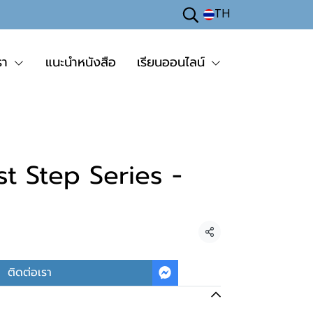
TH
รา
แนะนำหนังสือ
เรียนออนไลน์
st Step Series -
แชร์
ติดต่อเรา