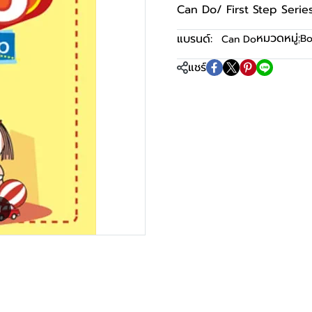
Can Do/ First Step Series
หมวดหมู่:
แบรนด์:
ฺB
Can Do
แชร์
m