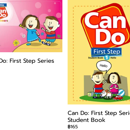
o: First Step Series
Can Do: First Step Seri
Student Book
฿165