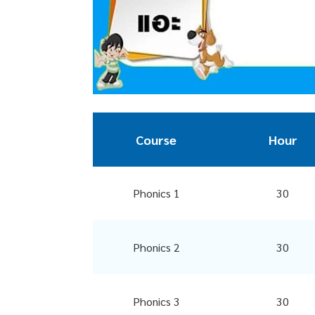
Course
Hour
Phonics 1
30
Phonics 2
30
Phonics 3
30