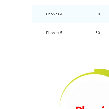
Phonics 4
30
Phonics 5
30
PHONICS