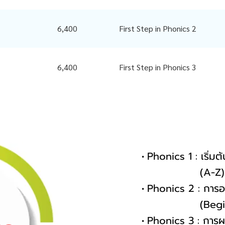
6,400
First Step in Phonics 2
6,400
First Step in Phonics 3
Phonics 1 : เริ่ม
(A-Z) (Alph
Phonics 2 : 
(Beginning
Phonics 3 : การผส