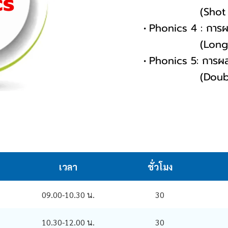
cs
ียง
(Shot Vow
Phonics 4 : การผ
(Long Vow
Phonics 5: การผส
(Double let
เวลา
ชั่วโมง
09.00-10.30 น.
30
10.30-12.00 น.
30