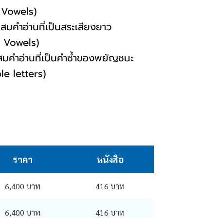
els)
สมคำอ่านที่เป็นสระเสียงยาว
els)
มคำอ่านที่เป็นคำซ้ำของพยัญชนะ
ters)
ราคา
หนังสือ
6,400 บาท
416 บาท
6,400 บาท
416 บาท