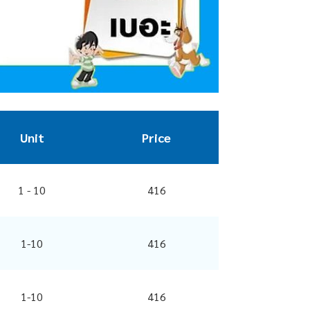
Unit
Price
1 - 10
416
1-10
416
1-10
416