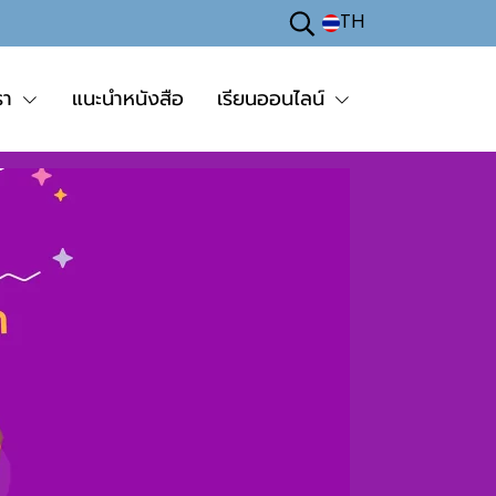
TH
รา
แนะนำหนังสือ
เรียนออนไลน์