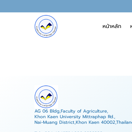
หน้าหลัก
AG 06 Bldg,Faculty of Agriculture,
Khon Kaen University Mittraphap Rd.,
Nai-Muang District,Khon Kaen 40002,Thailan