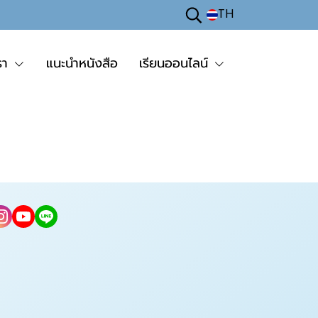
TH
รา
แนะนำหนังสือ
เรียนออนไลน์