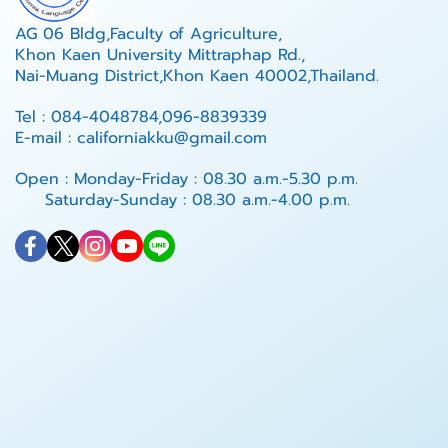
AG 06 Bldg,Faculty of Agriculture,
Khon Kaen University Mittraphap Rd.,
Nai-Muang District,Khon Kaen 40002,Thailand.
Tel : 084-4048784,096-8839339
E-mail : californiakku@gmail.com
Open : Monday-Friday : 08.30 a.m.-5.30 p.m.
Saturday-Sunday : 08.30 a.m.-4.00 p.m.