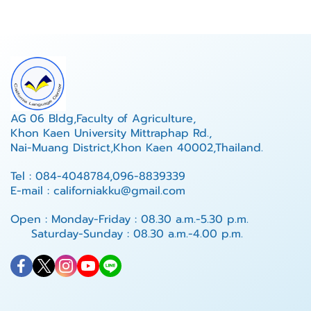
AG 06 Bldg,Faculty of Agriculture,
Khon Kaen University Mittraphap Rd.,
Nai-Muang District,Khon Kaen 40002,Thailand.
Tel : 084-4048784,096-8839339
E-mail : californiakku@gmail.com
Open : Monday-Friday : 08.30 a.m.-5.30 p.m.
Saturday-Sunday : 08.30 a.m.-4.00 p.m.